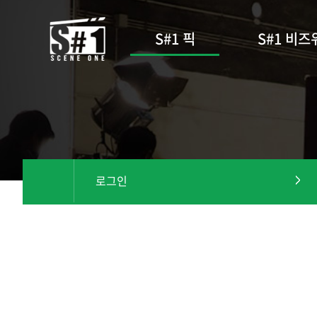
S#1 픽
S#1 비즈
로그인