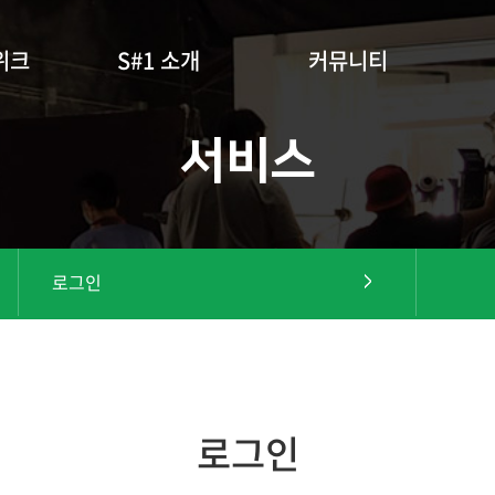
위크
S#1 소개
커뮤니티
서비스
로그인
로그인