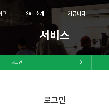
위크
S#1 소개
커뮤니티
서비스
로그인
로그인