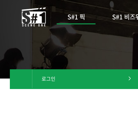
S#1 픽
S#1 비즈
로그인