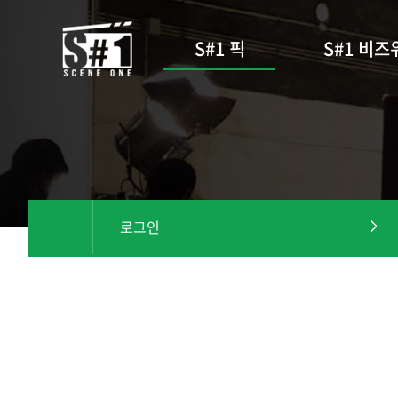
S#1 픽
S#1 비즈
로그인