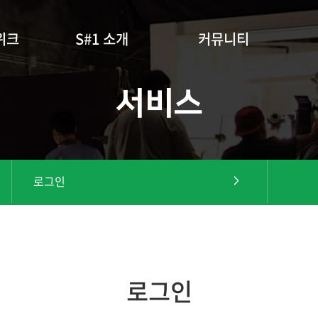
위크
S#1 소개
커뮤니티
서비스
로그인
로그인