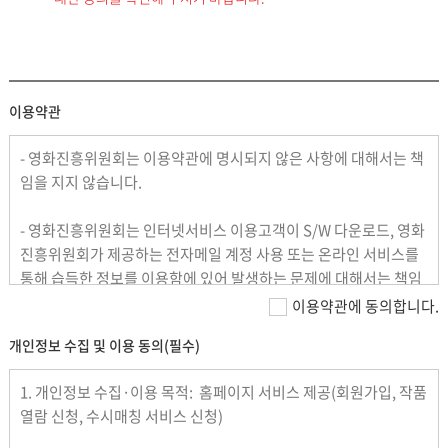
이용약관
- 영화진흥위원회는 이용약관에 명시되지 않은 사항에 대해서는 책
임을 지지 않습니다.
- 영화진흥위원회는 인터넷서비스 이용고객이 S/W 다운로드, 영화
진흥위원회가 제공하는 전자메일 계정 사용 또는 온라인 서비스를
통해 습득한 정보를 이용함에 있어 발생하는 문제에 대해서는 책임
을 지지 않습니다.
이용약관에 동의합니다.
개인정보 수집 및 이용 동의(필수)
- 영화진흥위원회는 온라인 서비스 이용고객이 받는 사람의 의사에
반한 상업광고, 피라미드, 욕설, 험담, 기타메일을 보내는 행위에 대
1. 개인정보 수집·이용 목적: 홈페이지 서비스 제공(회원가입, 작품
해서 1차 경고 후 재발시 사용자 번호를 삭제하며, 법적 조치를 의뢰
열람 신청, 수시매칭 서비스 신청)
할 수 있습니다.